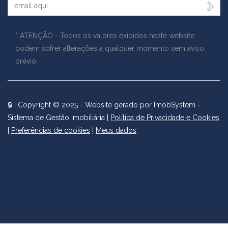
Seu Email
* ATENÇÃO - Todos os valores exibidos neste website
podem sofrer alterações a qualquer momento sem aviso
prévio.
🔒
| Copyright © 2025 - Website gerado por
ImobSystem -
Sistema de Gestão Imobiliária
|
Política de Privacidade e Cookies
|
Preferências de cookies
|
Meus dados