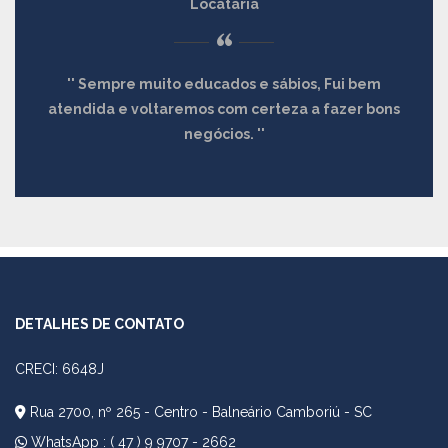
Locatária
“
Sempre muito educados e sábios, Fui bem
atendida e voltaremos com certeza a fazer bons
negócios.
DETALHES DE CONTATO
CRECI: 6648J
Rua 2700, nº 265 - Centro - Balneário Camboriú - SC
WhatsApp :
( 47 ) 9 9707 - 2662