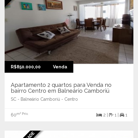
R$850.000,00
Venda
Apartamento 2 quartos para Venda no
bairro Centro em Balneário Camboriú
SC - Balneário Camboriú - Centro
m² Priv.
60
2 |
1 |
1