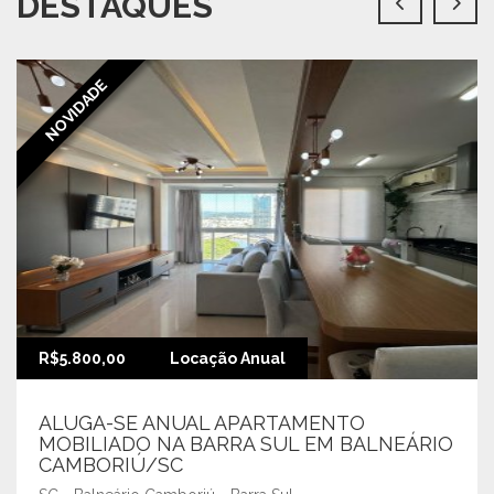
DESTAQUES
NOVIDADE
R$5.800,00
Locação Anual
ALUGA-SE ANUAL APARTAMENTO
MOBILIADO NA BARRA SUL EM BALNEÁRIO
CAMBORIÚ/SC