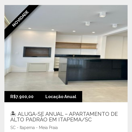
NOVIDADE
R$7.900,00
Locação Anual
🏝️ ALUGA-SE ANUAL – APARTAMENTO DE
ALTO PADRÃO EM ITAPEMA/SC
SC - Itapema - Meia Praia