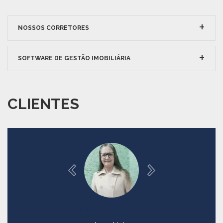
NOSSOS CORRETORES
SOFTWARE DE GESTÃO IMOBILIÁRIA
CLIENTES
ANGELITA DA SILVA