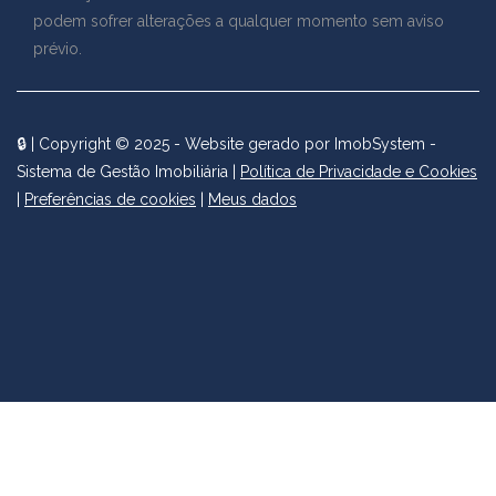
podem sofrer alterações a qualquer momento sem aviso
prévio.
🔒
| Copyright © 2025 - Website gerado por
ImobSystem -
Sistema de Gestão Imobiliária
|
Política de Privacidade e Cookies
|
Preferências de cookies
|
Meus dados