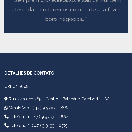
Sempre muito educados e sábios, Fui bem
atendida e voltaremos com certeza a fazer
bons negócios..
DETALHES DE CONTATO
CRECI: 6648J
Rua 2700, nº 265 - Centro - Balneário Camboriú - SC
WhatsApp :
( 47 ) 9 9707 - 2662
Telefone 1: ( 47 ) 9 9707 - 2662
Telefone 2: ( 47 ) 9 9139 - 0579