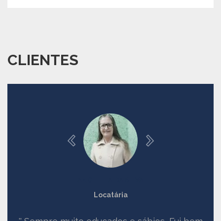
CLIENTES
ANGELITA DA SILVA
Locatária