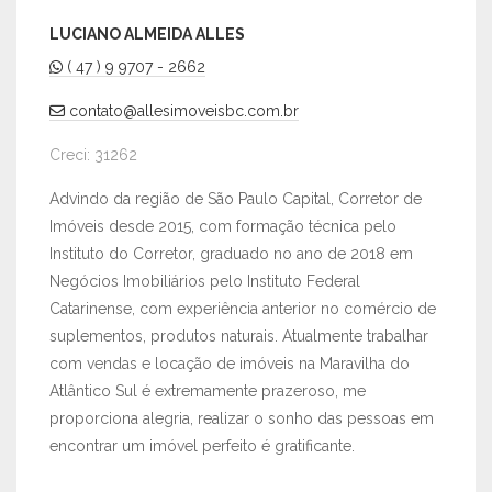
LUCIANO ALMEIDA ALLES
( 47 ) 9 9707 - 2662
contato@allesimoveisbc.com.br
Creci: 31262
Advindo da região de São Paulo Capital, Corretor de
Imóveis desde 2015, com formação técnica pelo
Instituto do Corretor, graduado no ano de 2018 em
Negócios Imobiliários pelo Instituto Federal
Catarinense, com experiência anterior no comércio de
suplementos, produtos naturais. Atualmente trabalhar
com vendas e locação de imóveis na Maravilha do
Atlântico Sul é extremamente prazeroso, me
proporciona alegria, realizar o sonho das pessoas em
encontrar um imóvel perfeito é gratificante.