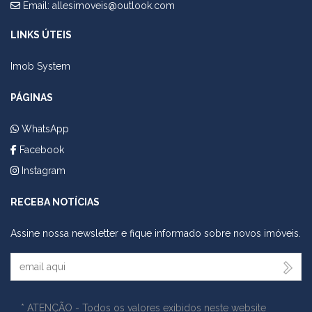
Email:
allesimoveis@outlook.com
LINKS ÚTEIS
Imob System
PÁGINAS
WhatsApp
Facebook
Instagram
RECEBA NOTÍCIAS
Assine nossa newsletter e fique informado sobre novos imóveis.
Seu Email
* ATENÇÃO - Todos os valores exibidos neste website