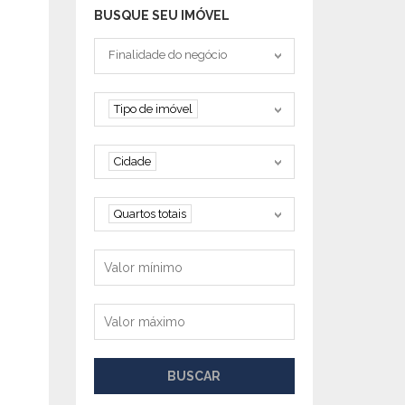
OPORTUNIDADE
BUSQUE SEU IMÓVEL
Tipo negociação
Finalidade do negócio
Tipo de imóvel
Tipo de imóvel
Cidade
Cidade
Quartos
Quartos totais
Valor mínimo
Valor máximo
BUSCAR