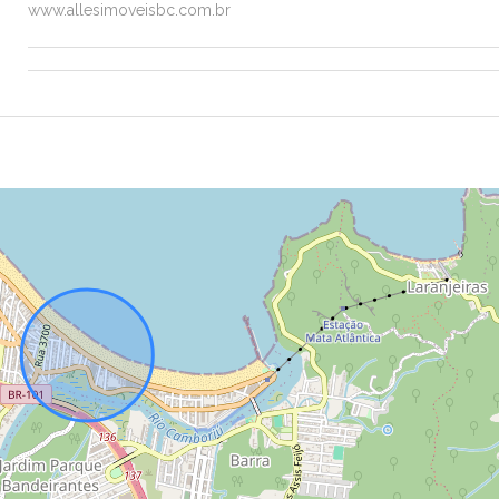
www.allesimoveisbc.com.br