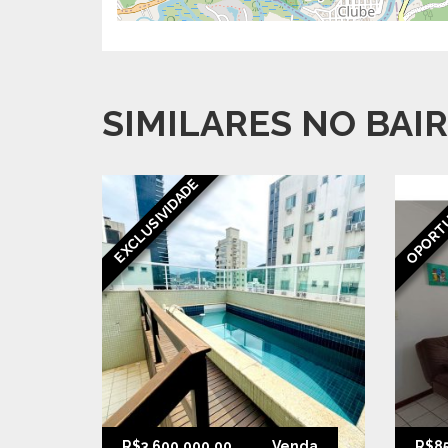
SIMILARES NO BAI
OPORT
EXCLUSIVIDADE
R$3.600.000,00
Venda
R$85