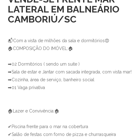
LATERAL EM BALNEÁRIO
CAMBORIÚ/SC
📬Com a vista de milhões da sala e dormitórios😍
🏠COMPOSIÇÃO DO IMÓVEL:🏠
➡02 Dormitórios ( sendo um suite )
➡Sala de estar e Jantar com sacada integrada, com vista mar!
➡Cozinha, área de serviço, banheiro social
➡01 Vaga privativa
🏠Lazer e Convivência:🏠
✔Piscina frente para o mar na cobertura
✔Salão de festas com forno de pizza e churrasqueira