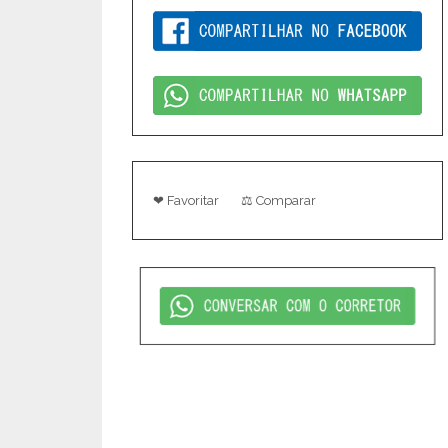
❤ Favoritar
⚖ Comparar