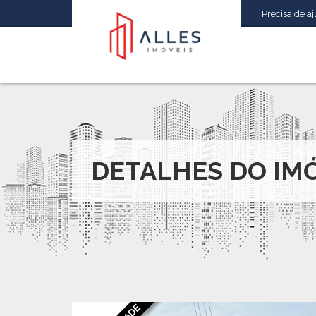
Precisa de aju
DETALHES DO IM