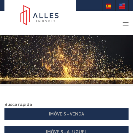
Tog
Busca rápida
IMÓVEIS - VENDA
IMÓVEIS - ALUGUEL