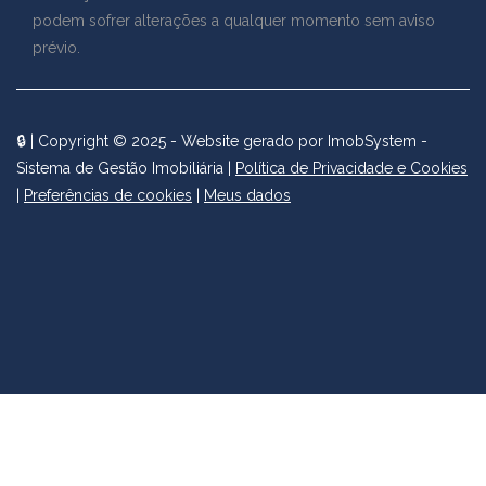
podem sofrer alterações a qualquer momento sem aviso
prévio.
🔒
| Copyright © 2025 - Website gerado por
ImobSystem -
Sistema de Gestão Imobiliária
|
Política de Privacidade e Cookies
|
Preferências de cookies
|
Meus dados