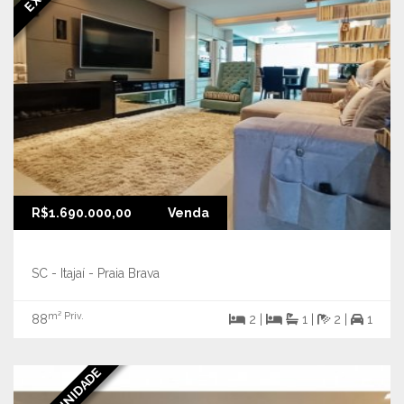
R$1.690.000,00
Venda
SC - Itajaí - Praia Brava
m² Priv.
88
2 |
1 |
2 |
1