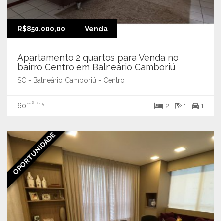
R$850.000,00
Venda
Apartamento 2 quartos para Venda no
bairro Centro em Balneário Camboriú
SC - Balneário Camboriú - Centro
m² Priv.
60
2 |
1 |
1
OPORTUNIDADE