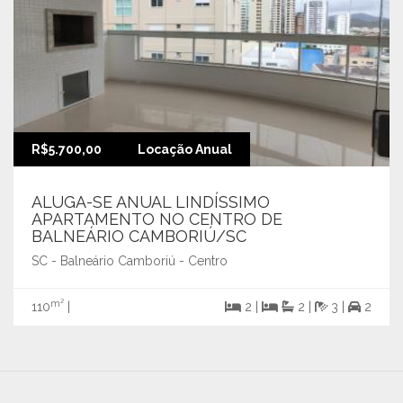
R$5.700,00
Locação Anual
ALUGA-SE ANUAL LINDÍSSIMO
APARTAMENTO NO CENTRO DE
BALNEÁRIO CAMBORIÚ/SC
SC - Balneário Camboriú - Centro
m²
110
|
2 |
2 |
3 |
2