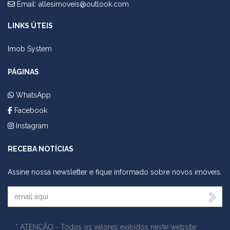
Email:
allesimoveis@outlook.com
LINKS ÚTEIS
Imob System
PÁGINAS
WhatsApp
Facebook
Instagram
RECEBA NOTÍCIAS
Assine nossa newsletter e fique informado sobre novos imóveis.
Seu Email
* ATENÇÃO - Todos os valores exibidos neste website