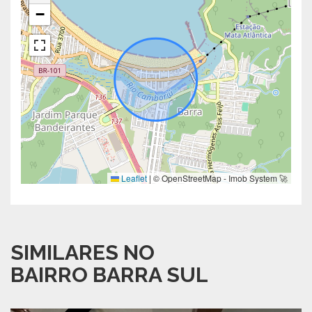
−
Leaflet
|
© OpenStreetMap - Imob System 🚀
SIMILARES NO
BAIRRO BARRA SUL