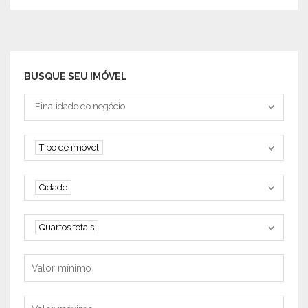
BUSQUE SEU IMÓVEL
Tipo negociação
Finalidade do negócio
Tipo de imóvel
Tipo de imóvel
Cidade
Cidade
Quartos
Quartos totais
Valor mínimo
Valor máximo