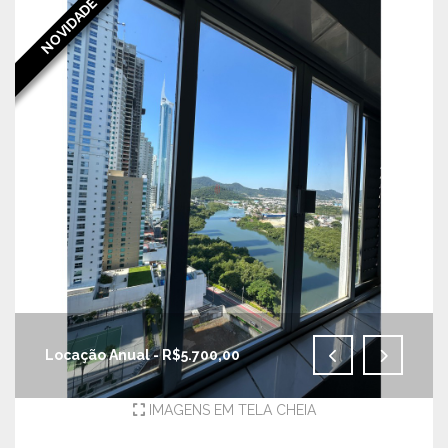
NOVIDADE
Locação Anual - R$5.700,00
IMAGENS EM TELA CHEIA