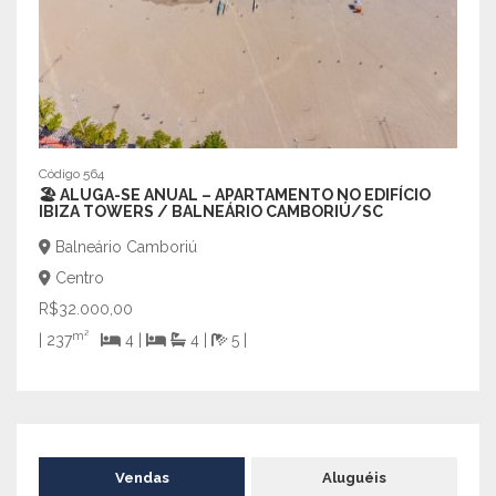
Código 564
Código
🏖️ ALUGA-SE ANUAL – APARTAMENTO NO EDIFÍCIO
✨ AL
IBIZA TOWERS / BALNEÁRIO CAMBORIÚ/SC
PADR
Balneário Camboriú
Bal
Centro
Cen
R$32.000,00
R$9.
m²
| 237
4 |
4 |
5 |
| 130
Vendas
Aluguéis