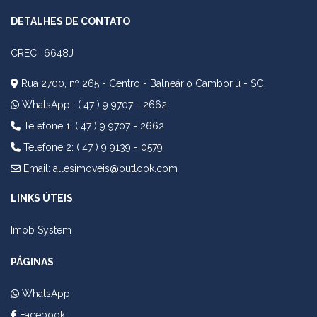
DETALHES DE CONTATO
CRECI: 6648J
Rua 2700, nº 265 - Centro - Balneário Camboriú - SC
WhatsApp :
( 47 ) 9 9707 - 2662
Telefone 1: ( 47 ) 9 9707 - 2662
Telefone 2: ( 47 ) 9 9139 - 0579
Email:
allesimoveis@outlook.com
LINKS ÚTEIS
Imob System
PÁGINAS
WhatsApp
Facebook