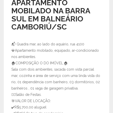
APARTAMENTO
MOBILADO NA BARRA
SUL EM BALNEÁRIO
CAMBORIÚ/SC
📬 Quadra mar, ao lado do aquário, rua 4100
💎Apartamento mobilado, equipado, ar-condicionado
nos ambientes.
🏠COMPOSIÇÃO O DO IMÓVEL:🏠
Sala com dois ambientes, sacada com vista parcial
mar, cozinha e área de serviço com uma linda vista do
rio, 01 dependência com banheiro, 03 dormitórios, 02
banheiros , 01 vaga de garagem privativa.
🏊‍♂️Salão de Festas.
🎯VALOR DE LOCAÇÃO:
✔️R$5.700,00 aluguel