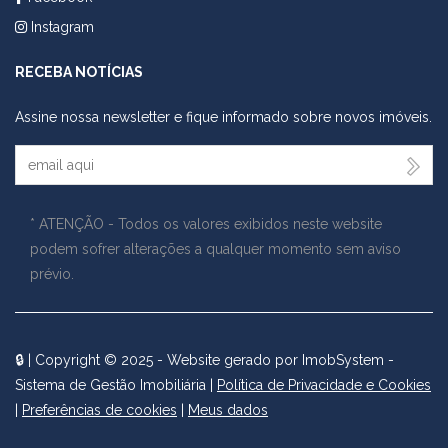
Instagram
RECEBA NOTÍCIAS
Assine nossa newsletter e fique informado sobre novos imóveis.
Seu Email
* ATENÇÃO - Todos os valores exibidos neste website
podem sofrer alterações a qualquer momento sem aviso
prévio.
🔒
| Copyright © 2025 - Website gerado por
ImobSystem -
Sistema de Gestão Imobiliária
|
Política de Privacidade e Cookies
|
Preferências de cookies
|
Meus dados