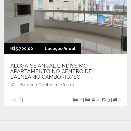
R$5.700,00
Locação Anual
ALUGA-SE ANUAL LINDÍSSIMO
APARTAMENTO NO CENTRO DE
BALNEÁRIO CAMBORIÚ/SC
SC - Balneário Camboriú - Centro
m²
110
|
2 |
2 |
3 |
2