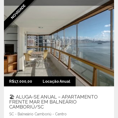
NOVIDADE
R$17.000,00
Locação Anual
🏖️ ALUGA-SE ANUAL – APARTAMENTO
FRENTE MAR EM BALNEÁRIO
CAMBORIÚ/SC
SC - Balneário Camboriú - Centro