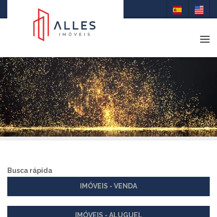
Tog
Busca rápida
IMÓVEIS - VENDA
IMÓVEIS - ALUGUEL