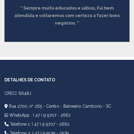
Sempre muito educados e sábios, Fui bem
atendida e voltaremos com certeza a fazer bons
negócios.
DETALHES DE CONTATO
CRECI: 6648J
Rua 2700, nº 265 - Centro - Balneário Camboriú - SC
WhatsApp :
( 47 ) 9 9707 - 2662
Telefone 1: ( 47 ) 9 9707 - 2662
Telefone 2: ( 47 ) 9 9139 - 0579