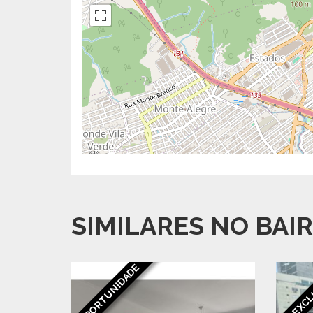
SIMILARES NO BAI
OPORTUNIDADE
EXCL