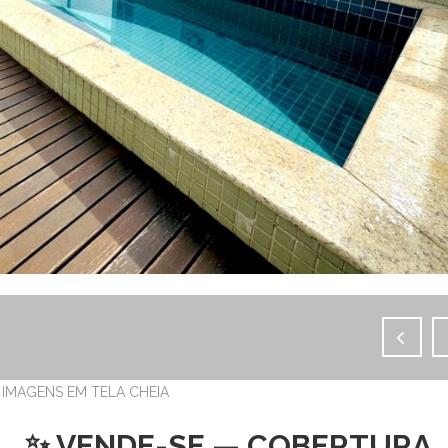
IMAGENS EM TELA CHEIA
✨ VENDE-SE — COBERTURA