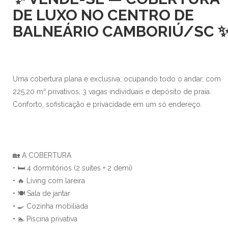
DE LUXO NO CENTRO DE
BALNEÁRIO CAMBORIÚ/SC 
Uma cobertura plana e exclusiva, ocupando todo o andar, com
225,20 m² privativos, 3 vagas individuais e depósito de praia.
Conforto, sofisticação e privacidade em um só endereço.
🏡 A COBERTURA
• 🛏 4 dormitórios (2 suítes + 2 demi)
• 🔥 Living com lareira
• 🍽 Sala de jantar
• 🍳 Cozinha mobiliada
• 🏊 Piscina privativa