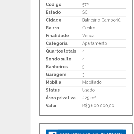
Código
572
Estado
SC
Cidade
Balneário Camboriú
Bairro
Centro
Finalidade
Venda
Categoria
Apartamento
Quartos totais
4
Sendo suíte
4
Banheiros
5
Garagem
3
Mobília
Mobiliado
Status
Usado
Área privativa
225 m²
Valor
R$3.600.000,00