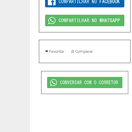
❤ Favoritar
⚖ Comparar