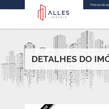
Precisa de aju
DETALHES DO IM