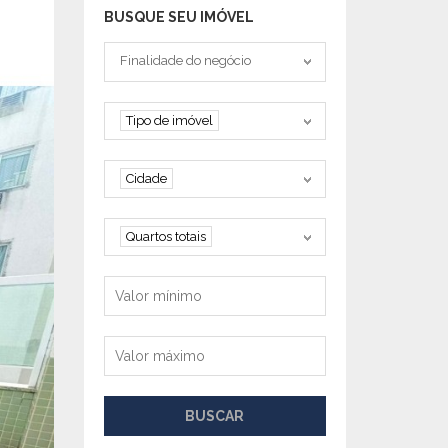
EXCLUSIVIDADE
BUSQUE SEU IMÓVEL
Tipo negociação
Finalidade do negócio
Tipo de imóvel
Tipo de imóvel
Cidade
Cidade
Quartos
Quartos totais
Valor mínimo
Valor máximo
BUSCAR