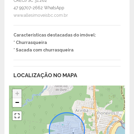
CRECI/SC 31.262
47 99707-2662 WhatsApp
www.allesimoveisbc.com.br
Características destacadas do imóvel:
* Churrasqueira
* Sacada com churrasqueira
LOCALIZAÇÃO NO MAPA
+
−