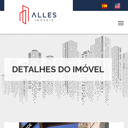
Tog
DETALHES DO IMÓVEL