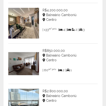
R$4.200.000,00
Balneário Camboriú
Centro
m² priv.
| 133
4 |
2 |
3
R$850.000,00
Balneário Camboriú
Centro
m² priv.
| 60
2 |
1
R$2.800.000,00
Balneário Camboriú
Centro