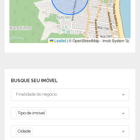
Leaflet
|
© OpenStreetMap - Imob System 🚀
BUSQUE SEU IMÓVEL
Tipo negociação
Finalidade do negócio
Tipo de imóvel
Tipo de imóvel
Cidade
Cidade