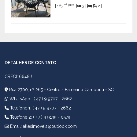
m² priv.
| 163
3 |
2 |
DETALHES DE CONTATO
CRECI: 6648J
Rua 2700, nº 265 - Centro - Balneário Camboriú - SC
WhatsApp :
( 47 ) 9 9707 - 2662
Telefone 1: ( 47 ) 9 9707 - 2662
Telefone 2: ( 47 ) 9 9139 - 0579
Email:
allesimoveis@outlook.com