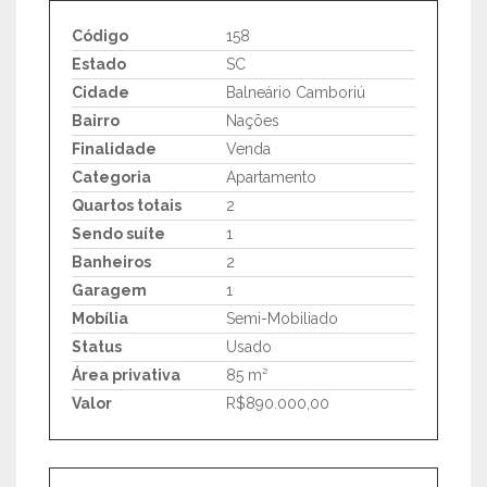
Código
158
Estado
SC
Cidade
Balneário Camboriú
Bairro
Nações
Finalidade
Venda
Categoria
Apartamento
Quartos totais
2
Sendo suíte
1
Banheiros
2
Garagem
1
Mobília
Semi-Mobiliado
Status
Usado
Área privativa
85 m²
Valor
R$890.000,00