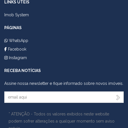
LINKS ÚTEIS
Imob System
PÁGINAS
WhatsApp
Facebook
Instagram
RECEBA NOTÍCIAS
Assine nossa newsletter e fique informado sobre novos imóveis.
Seu Email
* ATENÇÃO - Todos os valores exibidos neste website
podem sofrer alterações a qualquer momento sem aviso