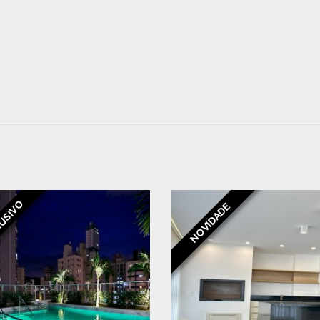
USIVO
NOVIDADE