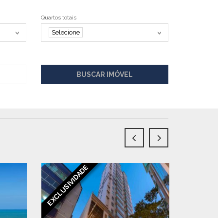
Quartos totais
Selecione
BUSCAR IMÓVEL
EXCLUSIVIDADE
EXCLUSIV