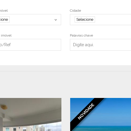
móvel
Cidade
cione
Selecione
 imóvel
Palavras chave
NOVIDADE