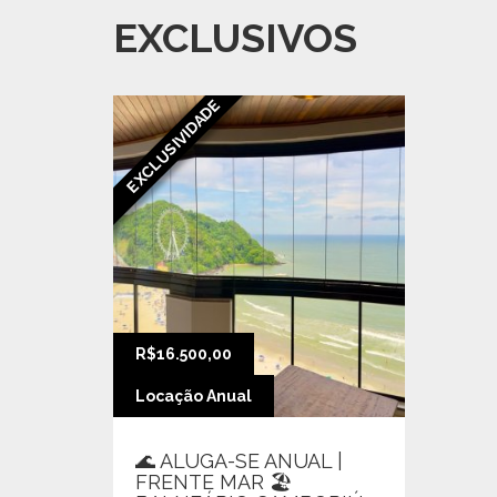
EXCLUSIVOS
EXCLUSIVIDADE
R$16.500,00
Locação Anual
🌊 ALUGA-SE ANUAL |
FRENTE MAR 🏖️