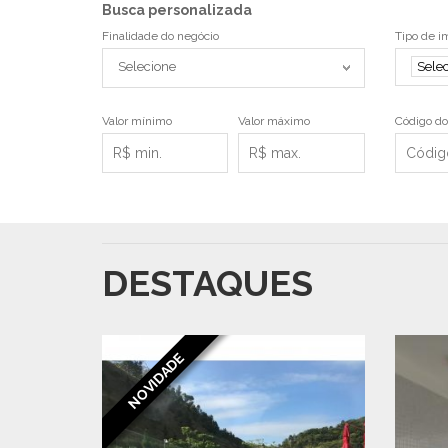
Busca personalizada
Finalidade do negócio
Tipo de i
Selecione
Sele
Valor mínimo
Valor máximo
Código do
DESTAQUES
NOVIDADE