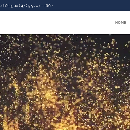
da? Ligue ( 47 ) 9 9707 - 2662
HOME