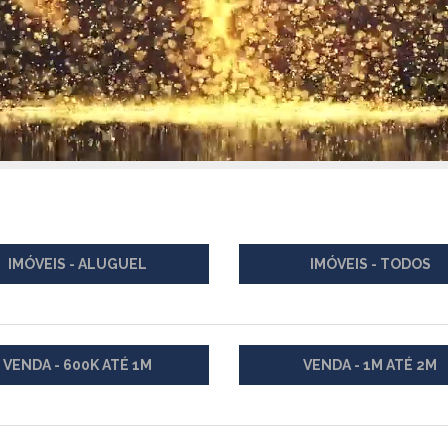
IMÓVEIS - ALUGUEL
IMÓVEIS - TODOS
VENDA - 600K ATÉ 1M
VENDA - 1M ATÉ 2M