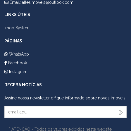
Email:
allesimoveis@outlook.com
LINKS ÚTEIS
Imob System
PÁGINAS
WhatsApp
Facebook
Instagram
RECEBA NOTÍCIAS
Assine nossa newsletter e fique informado sobre novos imóveis.
Seu Email
* ATENÇÃO - Todos os valores exibidos neste website