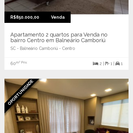
R$850.000,00
Venda
Apartamento 2 quartos para Venda no
bairro Centro em Balneário Camboriú
SC - Balneário Camboriú - Centro
m² Priv.
60
2 |
1 |
1
OPORTUNIDADE