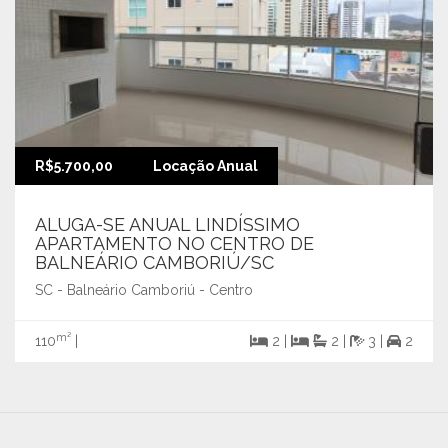
R$5.700,00
Locação Anual
ALUGA-SE ANUAL LINDÍSSIMO
APARTAMENTO NO CENTRO DE
BALNEÁRIO CAMBORIÚ/SC
SC - Balneário Camboriú - Centro
m²
110
|
2 |
2 |
3 |
2