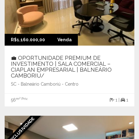
R$1.160.000,00
Venda
💼 OPORTUNIDADE PREMIUM DE
INVESTIMENTO | SALA COMERCIAL –
CIAPLAN EMPRESARIAL | BALNEÁRIO
CAMBORIÚ/
SC - Balneário Camboriú - Centro
m² Priv.
56
1 |
1
EXCLUSIVIDADE