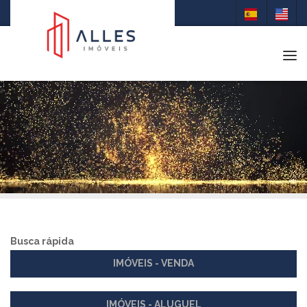
Tog
Busca rápida
IMÓVEIS - VENDA
IMÓVEIS - ALUGUEL