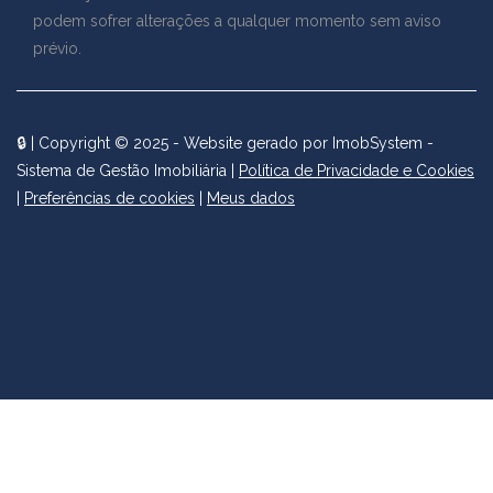
podem sofrer alterações a qualquer momento sem aviso
prévio.
🔒
| Copyright © 2025 - Website gerado por
ImobSystem -
Sistema de Gestão Imobiliária
|
Política de Privacidade e Cookies
|
Preferências de cookies
|
Meus dados